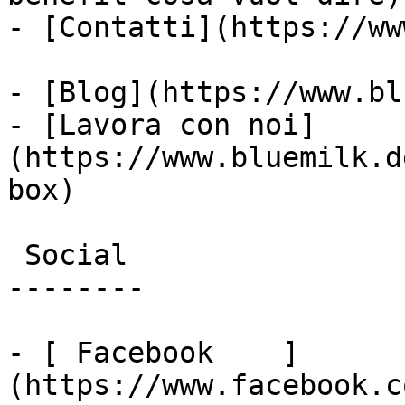
- [Contatti](https://ww
- [Blog](https://www.bl
- [Lavora con noi]
(https://www.bluemilk.d
box)

 Social

--------

- [ Facebook    ]
(https://www.facebook.c