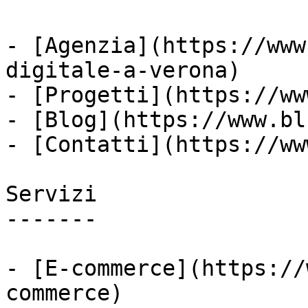
- [Agenzia](https://www
digitale-a-verona)

- [Progetti](https://ww
- [Blog](https://www.bl
- [Contatti](https://ww
Servizi

-------

- [E-commerce](https://
commerce)
