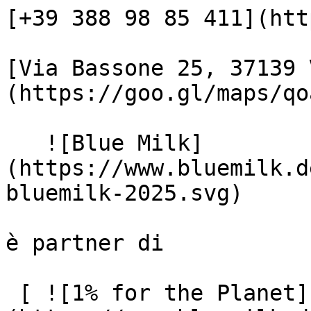
[+39 388 98 85 411](htt
[Via Bassone 25, 37139 
(https://goo.gl/maps/qo
   ![Blue Milk]
(https://www.bluemilk.d
bluemilk-2025.svg)

è partner di

 [ ![1% for the Planet]