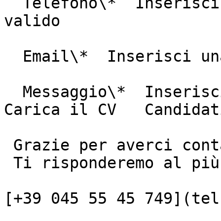
  Telefono\*  Inserisci un numero di telefono 
valido

  Email\*  Inserisci una e-mail valida

  Messaggio\*  Inserisci il tuo messaggio        
Carica il CV   Candidat
 Grazie per averci contattato!

 Ti risponderemo al più presto.

[+39 045 55 45 749](tel