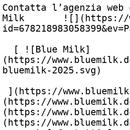
Contatta l’agenzia web 
Milk       ![](https://
id=678218983058399&ev=P
  [ ![Blue Milk]
(https://www.bluemilk.d
bluemilk-2025.svg)

 ](https://www.bluemilk.dev "home") [ Progetti ]
(https://www.bluemilk.d
(https://www.bluemilk.d
(https://www.bluemilk.d