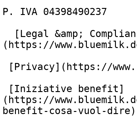
P. IVA 04398490237

  [Legal &amp; Compliance]
(https://www.bluemilk.d
 [Privacy](https://www.bluemilk.dev/privacy)

 [Iniziative benefit]
(https://www.bluemilk.d