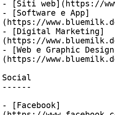
- [Siti web](https://ww
- [Software e App]
(https://www.bluemilk.d
- [Digital Marketing]
(https://www.bluemilk.d
- [Web e Graphic Design
(https://www.bluemilk.d
Social

------

- [Facebook]
(https://www.facebook.c