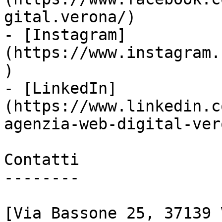
gital.verona/)

- [Instagram]
(https://www.instagram.
)

- [LinkedIn]
(https://www.linkedin.c
agenzia-web-digital-vero
Contatti

--------

[Via Bassone 25, 37139 