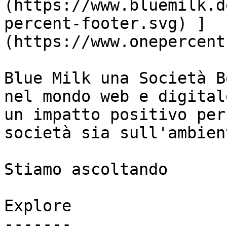
(https://www.bluemilk.d
percent-footer.svg) ]
(https://www.onepercent
Blue Milk una Società B
nel mondo web e digital
un impatto positivo per
società sia sull'ambient
Stiamo ascoltando

Explore

-------
