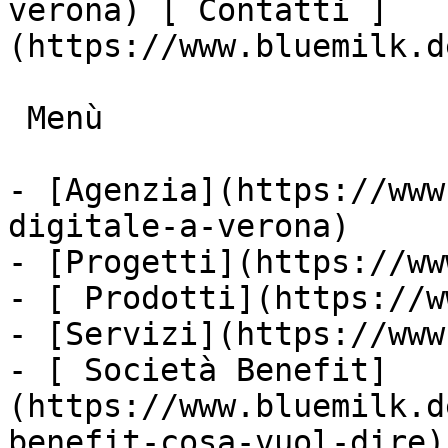
verona) [ Contatti ]
(https://www.bluemilk.d
 Menù

- [Agenzia](https://www
digitale-a-verona)

- [Progetti](https://ww
- [ Prodotti](https://w
- [Servizi](https://www
- [ Società Benefit]
(https://www.bluemilk.d
benefit-cosa-vuol-dire)
