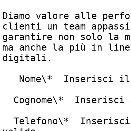
Diamo valore alle perfo
clienti un team appassi
garantire non solo la m
ma anche la più in line
digitali.

   Nome\*  Inserisci il tuo nome

  Cognome\*  Inserisci il tuo cognome

  Telefono\*  Inserisci un numero di telefono 