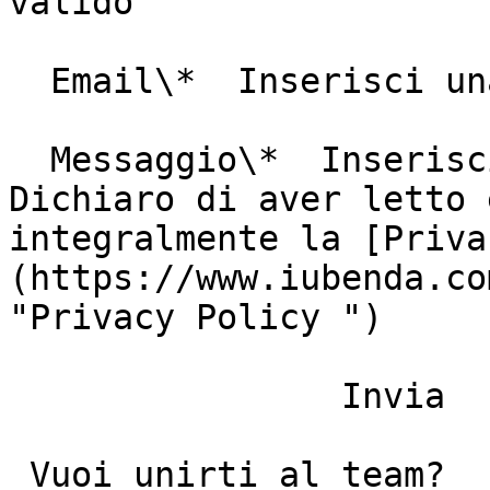
valido

  Email\*  Inserisci una e-mail valida

  Messaggio\*  Inserisci il tuo messaggio           
Dichiaro di aver letto 
integralmente la [Priva
(https://www.iubenda.co
"Privacy Policy ")

                Invia

 Vuoi unirti al team?
